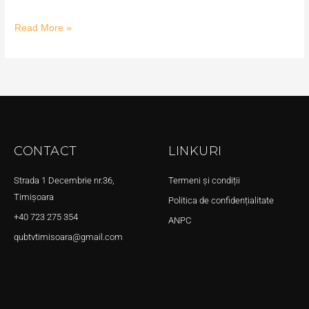
Read More »
CONTACT
LINKURI
Strada 1 Decembrie nr.36,
Termeni și condiții
Timișoara
Politica de confidențialitate
+40 723 275 354
ANPC
qubtvtimisoara@gmail.com