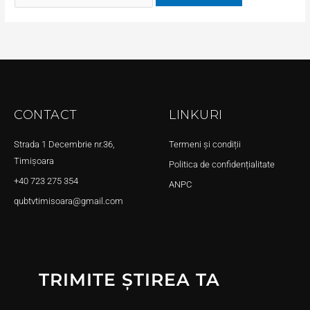
CONTACT
LINKURI
Strada 1 Decembrie nr.36,
Termeni și condiții
Timișoara
Politica de confidențialitate
+40 723 275 354
ANPC
qubtvtimisoara@gmail.com
TRIMITE ȘTIREA TA