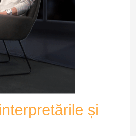
nterpretările și