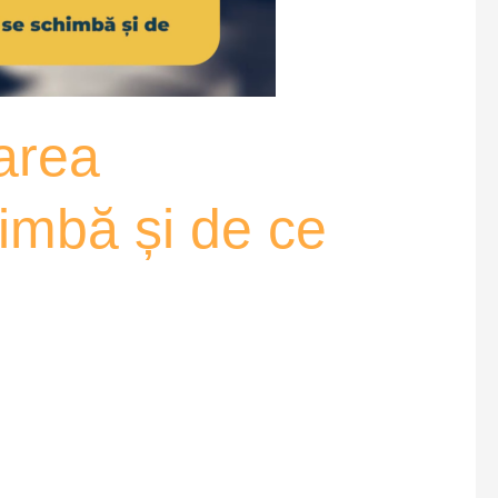
narea
imbă și de ce