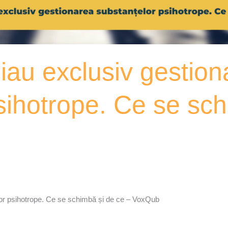
eiau exclusiv gestio
sihotrope. Ce se sch
lor psihotrope. Ce se schimbă și de ce – VoxQub