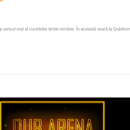
gi sensul real al cuvintelor limbii române. În această seară la QubAren