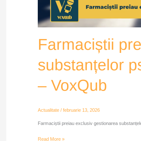
Farmaciștii pr
substanțelor p
– VoxQub
Actualitate
/
februarie 13, 2026
Farmaciștii preiau exclusiv gestionarea substanțe
Read More »