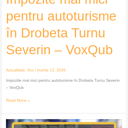
pentru autoturisme
în Drobeta Turnu
Severin – VoxQub
Actualitate
,
Vox
/
martie 12, 2026
Impozite mai mici pentru autoturisme în Drobeta Turnu Severin
– VoxQub
Read More »
Impozite