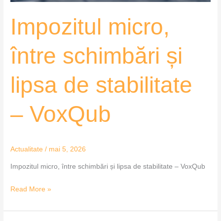
VoxQub
Impozitul micro,
între schimbări și
lipsa de stabilitate
– VoxQub
Actualitate
/
mai 5, 2026
Impozitul micro, între schimbări și lipsa de stabilitate – VoxQub
Read More »