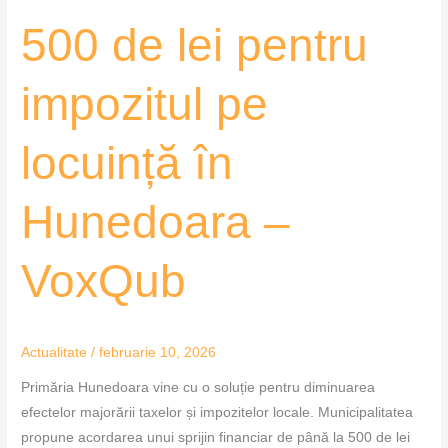
–
500 de lei pentru
VoxQub
impozitul pe
locuință în
Hunedoara –
VoxQub
Actualitate
/
februarie 10, 2026
Primăria Hunedoara vine cu o soluție pentru diminuarea
efectelor majorării taxelor și impozitelor locale. Municipalitatea
propune acordarea unui sprijin financiar de până la 500 de lei