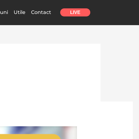
uni
Utile
Contact
LIVE