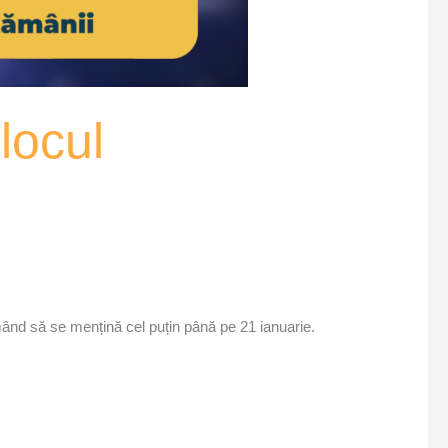
locul
mând să se mențină cel puțin până pe 21 ianuarie.