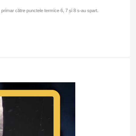
primar către punctele termice 6, 7 și 8 s-au spart.