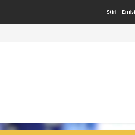
Știri
Emisi