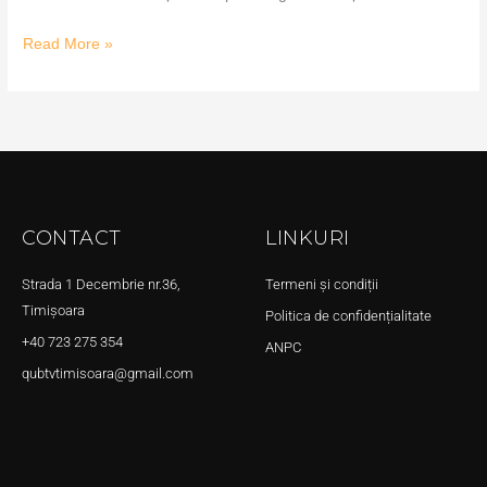
Read More »
CONTACT
LINKURI
Strada 1 Decembrie nr.36,
Termeni și condiții
Timișoara
Politica de confidențialitate
+40 723 275 354
ANPC
qubtvtimisoara@gmail.com