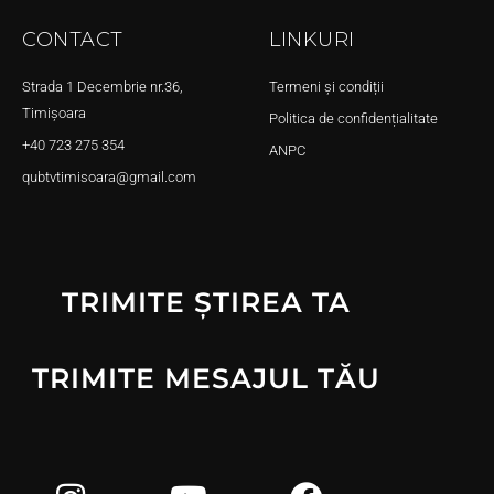
CONTACT
LINKURI
Strada 1 Decembrie nr.36,
Termeni și condiții
Timișoara
Politica de confidențialitate
+40 723 275 354
ANPC
qubtvtimisoara@gmail.com
TRIMITE ȘTIREA TA
TRIMITE MESAJUL TĂU