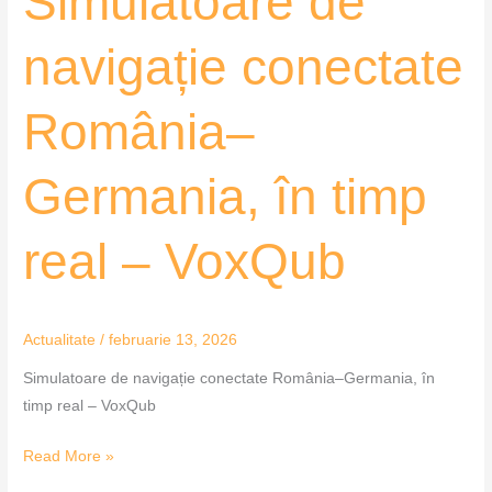
Simulatoare de
navigație conectate
România–
Germania, în timp
real – VoxQub
Actualitate
/
februarie 13, 2026
Simulatoare de navigație conectate România–Germania, în
timp real – VoxQub
Read More »