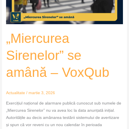
„Miercurea
Sirenelor” se
amână – VoxQub
Actualitate
/
martie 3, 2026
Exercițiul național de alarmare publică cunoscut sub numele de
„Miercurea Sirenelor” nu va avea loc la data anunțată inițial.
Autoritățile au decis amânarea testării sistemului de avertizare
și spun că vor reveni cu un nou calendar în perioada