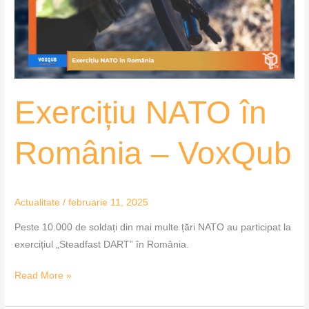
VoxQub
Exercițiu NATO în
România – VoxQub
Actualitate
/
februarie 11, 2025
Peste 10.000 de soldați din mai multe țări NATO au participat la
exercițiul „Steadfast DART” în România.
Read More »