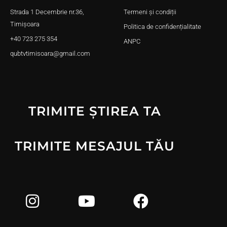
Strada 1 Decembrie nr.36,
Termeni și condiții
Timișoara
Politica de confidențialitate
+40 723 275 354
ANPC
qubtvtimisoara@gmail.com
TRIMITE ȘTIREA TA
TRIMITE MESAJUL TĂU