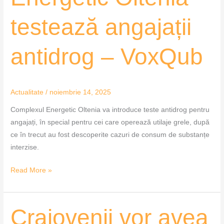
testează angajații
antidrog – VoxQub
Actualitate
/
noiembrie 14, 2025
Complexul Energetic Oltenia va introduce teste antidrog pentru
angajați, în special pentru cei care operează utilaje grele, după
ce în trecut au fost descoperite cazuri de consum de substanțe
interzise.
Read More »
Craiovenii
Craiovenii vor avea
vor