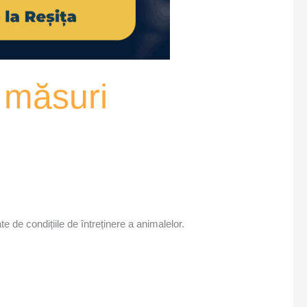
i măsuri
e de condițiile de întreținere a animalelor.