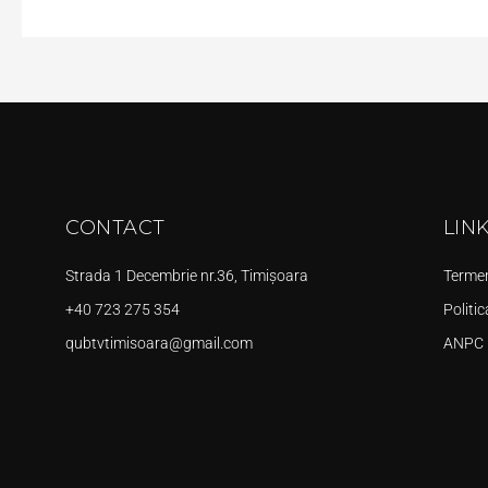
CONTACT
LIN
Strada 1 Decembrie nr.36, Timișoara
Termeni
+40 723 275 354
Politic
qubtvtimisoara@gmail.com
ANPC