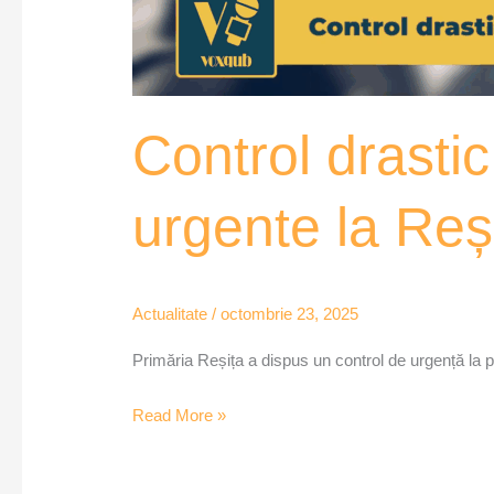
Control drasti
urgente la Re
Actualitate
/
octombrie 23, 2025
Primăria Reșița a dispus un control de urgență la pa
Read More »