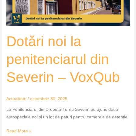
–
VoxQub
Dotări noi la
penitenciarul din
Severin – VoxQub
Actualitate
/
octombrie 30, 2025
La Penitenciarul din Drobeta-Turnu Severin au ajuns două
autospeciale noi și un lot de paturi pentru camerele de detenție.
Read More »