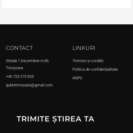
CONTACT
LINKURI
Strada 1 Decembrie nr.36,
Termeni și condiții
Timișoara
Politica de confidențialitate
+40 723 275 354
ANPC
qubtvtimisoara@gmail.com
TRIMITE ȘTIREA TA