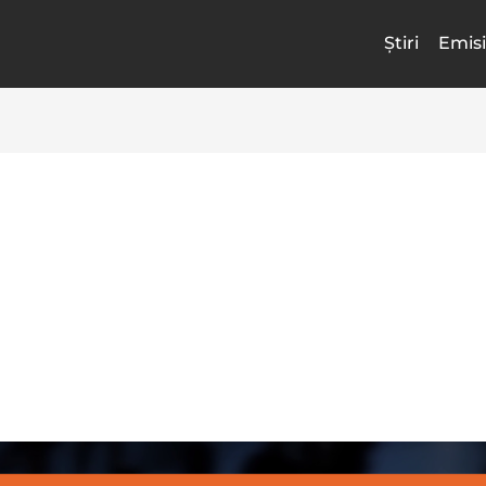
Știri
Emisi