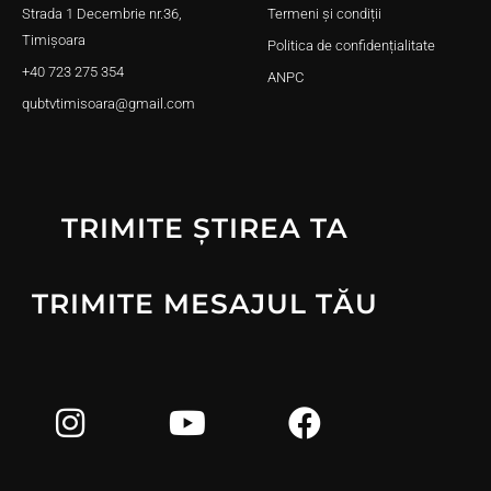
Strada 1 Decembrie nr.36,
Termeni și condiții
Timișoara
Politica de confidențialitate
+40 723 275 354
ANPC
qubtvtimisoara@gmail.com
TRIMITE ȘTIREA TA
TRIMITE MESAJUL TĂU