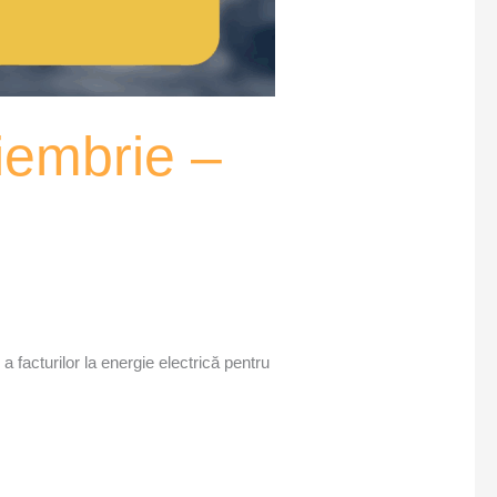
oiembrie –
 facturilor la energie electrică pentru