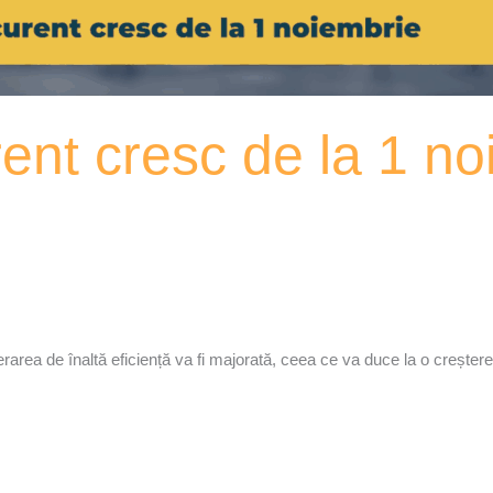
rent cresc de la 1 n
rea de înaltă eficiență va fi majorată, ceea ce va duce la o creștere a