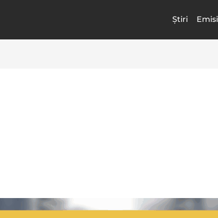
Știri
Emisi