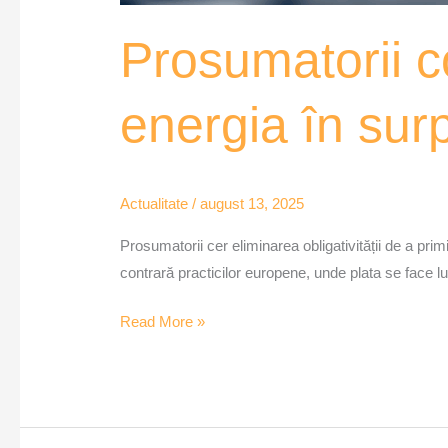
Prosumatorii c
energia în su
Actualitate
/
august 13, 2025
Prosumatorii cer eliminarea obligativității de a pri
contrară practicilor europene, unde plata se face lu
Read More »