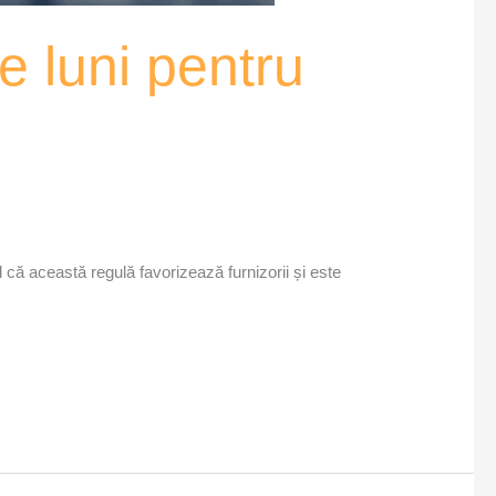
e luni pentru
d că această regulă favorizează furnizorii și este