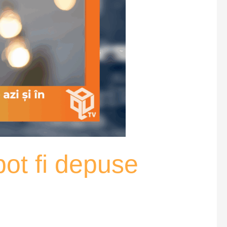
pot fi depuse