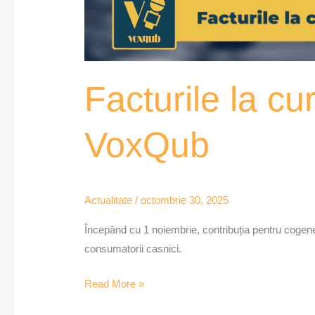
Facturile la cu
VoxQub
Actualitate
/
octombrie 30, 2025
Începând cu 1 noiembrie, contribuția pentru cogenera
consumatorii casnici.
Read More »