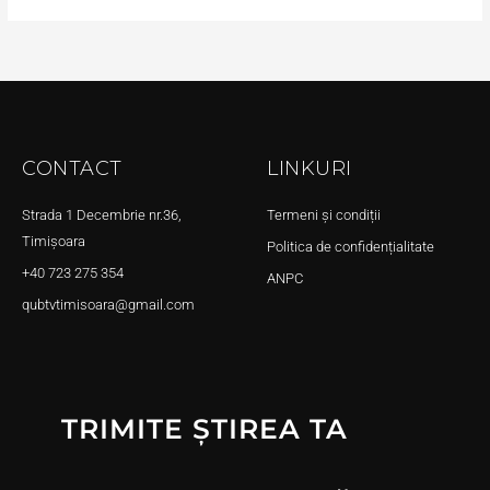
CONTACT
LINKURI
Strada 1 Decembrie nr.36,
Termeni și condiții
Timișoara
Politica de confidențialitate
+40 723 275 354
ANPC
qubtvtimisoara@gmail.com
TRIMITE ȘTIREA TA