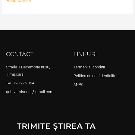
Read More »
CONTACT
LINKURI
Strada 1 Decembrie nr.36,
Termeni și condiții
Timișoara
Politica de confidențialitate
+40 723 275 354
ANPC
qubtvtimisoara@gmail.com
TRIMITE ȘTIREA TA