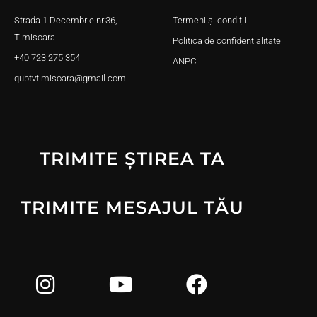
Strada 1 Decembrie nr.36,
Termeni și condiții
Timișoara
Politica de confidențialitate
+40 723 275 354
ANPC
qubtvtimisoara@gmail.com
TRIMITE ȘTIREA TA
TRIMITE MESAJUL TĂU