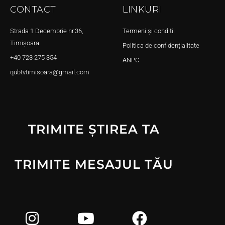
CONTACT
LINKURI
Strada 1 Decembrie nr.36,
Termeni și condiții
Timișoara
Politica de confidențialitate
+40 723 275 354
ANPC
qubtvtimisoara@gmail.com
TRIMITE ȘTIREA TA
TRIMITE MESAJUL TĂU