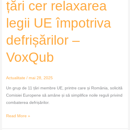
țări cer relaxarea
legii UE împotriva
defrișărilor –
VoxQub
Actualitate
/
mai 28, 2025
Un grup de 11 țări membre UE, printre care și România, solicită
Comisiei Europene să amâne și să simplifice noile reguli privind
combaterea defrișărilor.
Read More »