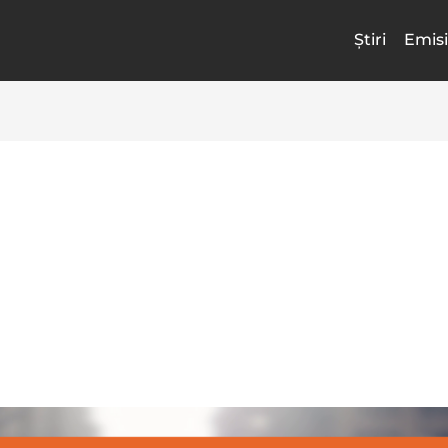
Știri
Emisi