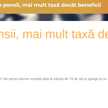
nsii, mai mult taxă d
 I de pensii devine rentabil abia la vârsta de 74 de ani și ajunge la