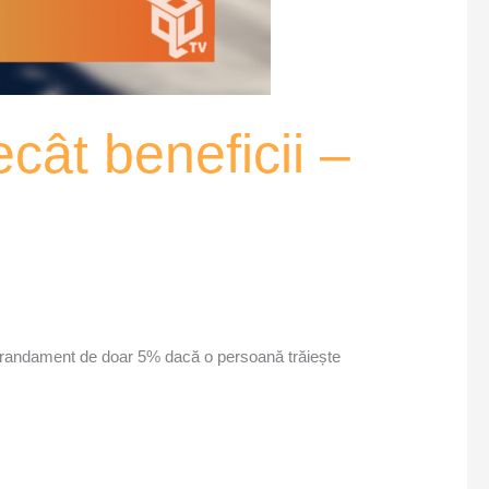
ecât beneficii –
 un randament de doar 5% dacă o persoană trăiește