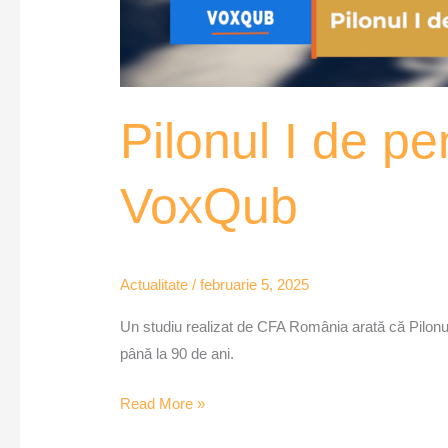
Pilonul I de pe
VoxQub
Actualitate
/
februarie 5, 2025
Un studiu realizat de CFA România arată că Pilonul
până la 90 de ani.
Read More »