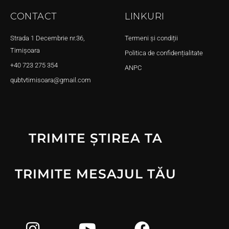
CONTACT
LINKURI
Strada 1 Decembrie nr.36,
Termeni și condiții
Timișoara
Politica de confidențialitate
+40 723 275 354
ANPC
qubtvtimisoara@gmail.com
TRIMITE ȘTIREA TA
TRIMITE MESAJUL TĂU