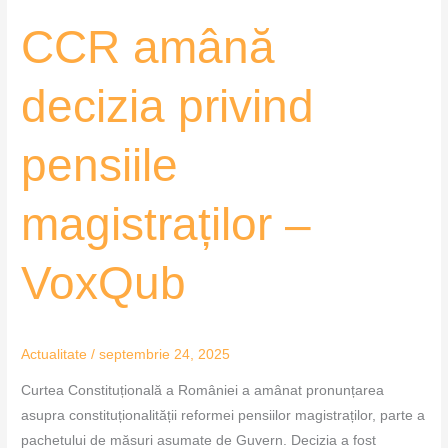
CCR amână
decizia privind
pensiile
magistraților –
VoxQub
Actualitate
/
septembrie 24, 2025
Curtea Constituțională a României a amânat pronunțarea
asupra constituționalității reformei pensiilor magistraților, parte a
pachetului de măsuri asumate de Guvern. Decizia a fost