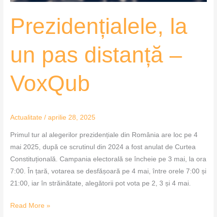
Prezidențialele, la
un pas distanță –
VoxQub
Actualitate
/
aprilie 28, 2025
Primul tur al alegerilor prezidențiale din România are loc pe 4
mai 2025, după ce scrutinul din 2024 a fost anulat de Curtea
Constituțională. Campania electorală se încheie pe 3 mai, la ora
7:00. În țară, votarea se desfășoară pe 4 mai, între orele 7:00 și
21:00, iar în străinătate, alegătorii pot vota pe 2, 3 și 4 mai.
Read More »