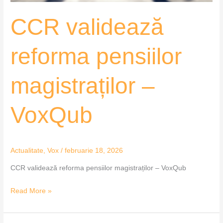
CCR validează
reforma pensiilor
magistraților –
VoxQub
Actualitate
,
Vox
/
februarie 18, 2026
CCR validează reforma pensiilor magistraților – VoxQub
Read More »