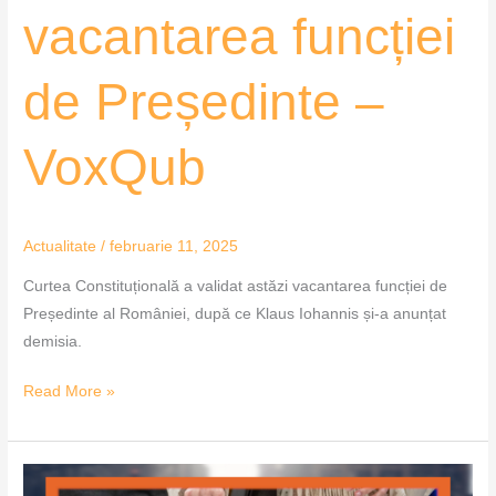
vacantarea funcției
de Președinte –
VoxQub
Actualitate
/
februarie 11, 2025
Curtea Constituțională a validat astăzi vacantarea funcției de
Președinte al României, după ce Klaus Iohannis și-a anunțat
demisia.
Read More »
Primul