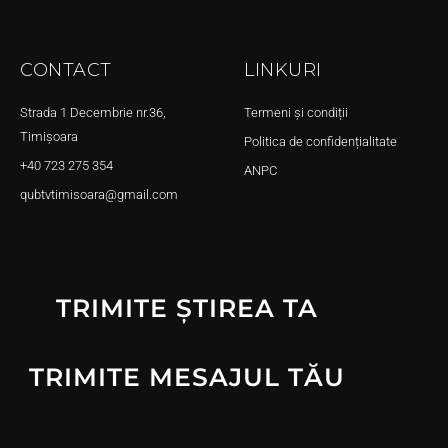
CONTACT
LINKURI
Strada 1 Decembrie nr.36,
Termeni și condiții
Timișoara
Politica de confidențialitate
+40 723 275 354
ANPC
qubtvtimisoara@gmail.com
TRIMITE ȘTIREA TA
TRIMITE MESAJUL TĂU