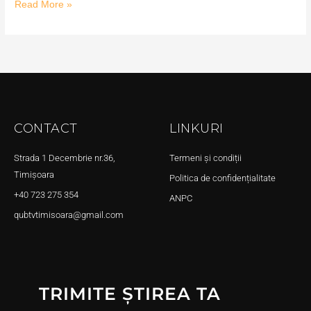
Read More »
CONTACT
LINKURI
Strada 1 Decembrie nr.36,
Termeni și condiții
Timișoara
Politica de confidențialitate
+40 723 275 354
ANPC
qubtvtimisoara@gmail.com
TRIMITE ȘTIREA TA