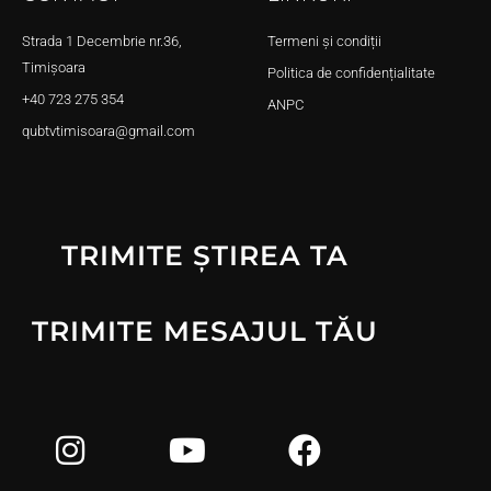
Strada 1 Decembrie nr.36,
Termeni și condiții
Timișoara
Politica de confidențialitate
+40 723 275 354
ANPC
qubtvtimisoara@gmail.com
TRIMITE ȘTIREA TA
TRIMITE MESAJUL TĂU