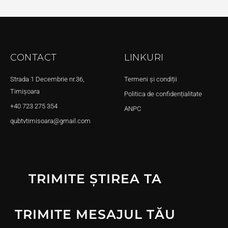
CONTACT
LINKURI
Strada 1 Decembrie nr.36,
Termeni și condiții
Timișoara
Politica de confidențialitate
+40 723 275 354
ANPC
qubtvtimisoara@gmail.com
TRIMITE ȘTIREA TA
TRIMITE MESAJUL TĂU