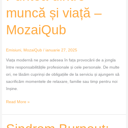
muncă și viață –
MozaiQub
Emisiuni
,
MozaiQub
/
ianuarie 27, 2025
Viața modernă ne pune adesea în fața provocării de a jongla
între responsabilitățile profesionale și cele personale. De multe
ori, ne lăsăm cuprinși de obligațiile de la serviciu și ajungem să
sacrificăm momentele de relaxare, familie sau timp pentru noi
înșine.
Read More »
Sindrom