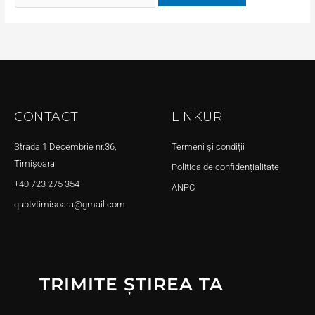
CONTACT
LINKURI
Strada 1 Decembrie nr.36,
Termeni și condiții
Timișoara
Politica de confidențialitate
+40 723 275 354
ANPC
qubtvtimisoara@gmail.com
TRIMITE ȘTIREA TA