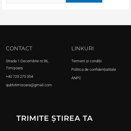
CONTACT
LINKURI
Strada 1 Decembrie nr.36,
Termeni și condiții
Timișoara
Politica de confidențialitate
+40 723 275 354
ANPC
qubtvtimisoara@gmail.com
TRIMITE ȘTIREA TA