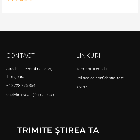
CONTACT
LINKURI
Strada 1 Decembrie nr.36,
Termeni și condiții
Timișoara
Politica de confidențialitate
+40 723 275 354
ANPC
qubtvtimisoara@gmail.com
TRIMITE ȘTIREA TA