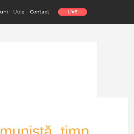
uni
Utile
Contact
LIVE
omunistă, timp