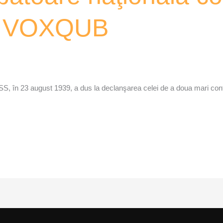
 – VOXQUB
 în 23 august 1939, a dus la declanşarea celei de a doua mari conflagr