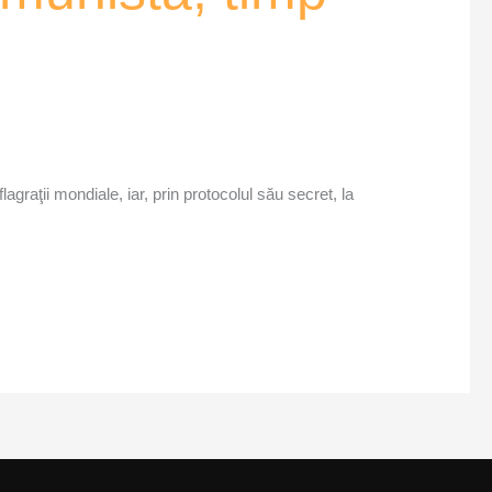
aţii mondiale, iar, prin protocolul său secret, la