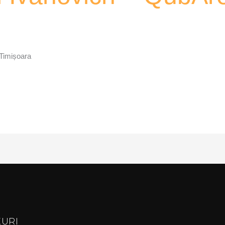
 Timișoara
KURI