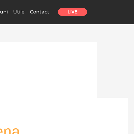
uni
Utile
Contact
LIVE
ena