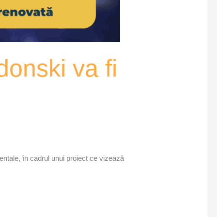
onski va fi
ntale, în cadrul unui proiect ce vizează