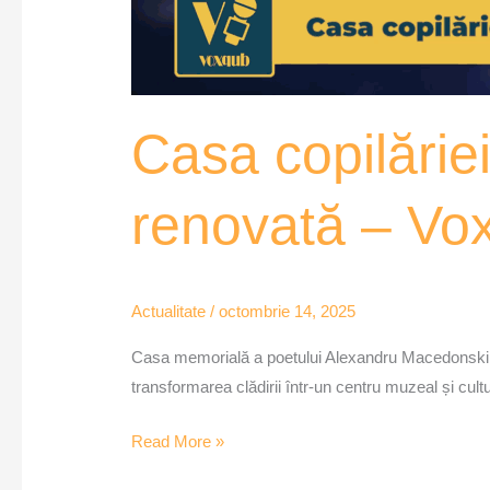
Casa copilărie
renovată – V
Actualitate
/
octombrie 14, 2025
Casa memorială a poetului Alexandru Macedonski din
transformarea clădirii într-un centru muzeal și cultu
Read More »