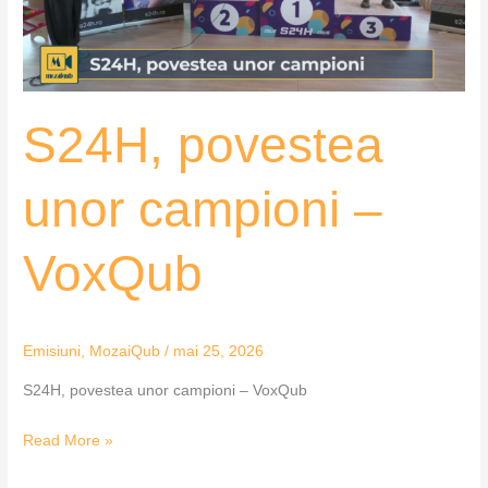
S24H, povestea
unor campioni –
VoxQub
Emisiuni
,
MozaiQub
/
mai 25, 2026
S24H, povestea unor campioni – VoxQub
Read More »