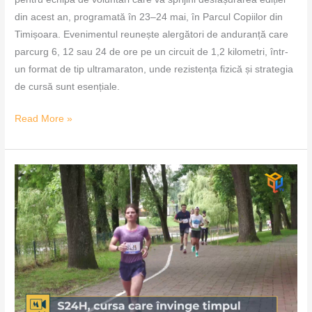
din acest an, programată în 23–24 mai, în Parcul Copiilor din
Timișoara. Evenimentul reunește alergători de anduranță care
parcurg 6, 12 sau 24 de ore pe un circuit de 1,2 kilometri, într-
un format de tip ultramaraton, unde rezistența fizică și strategia
de cursă sunt esențiale.
Read More »
S24H,
cursa
care
învinge
timpul
–
MozaiQub