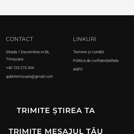
CONTACT
LINKURI
Strada 1 Decembrie nr.36,
Termeni și condiții
Timișoara
Politica de confidențialitate
+40 723 275 354
ANPC
qubtvtimisoara@gmail.com
TRIMITE ȘTIREA TA
TRIMITE MESAJUL TĂU