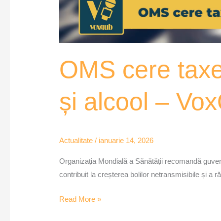
OMS cere taxe
și alcool – Vo
Actualitate
/
ianuarie 14, 2026
Organizația Mondială a Sănătății recomandă guverne
contribuit la creșterea bolilor netransmisibile și a ră
Read More »