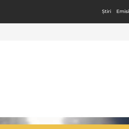
Știri
Emisi