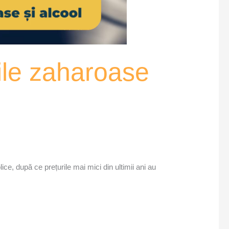
ile zaharoase
e, după ce prețurile mai mici din ultimii ani au