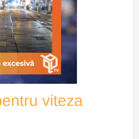
entru viteza