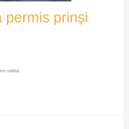
ă permis prinși
ere valabil.