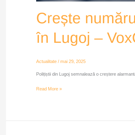
Crește numărul 
în Lugoj – Vo
Actualitate
/
mai 29, 2025
Polițiștii din Lugoj semnalează o creștere alarmantă
Read More »