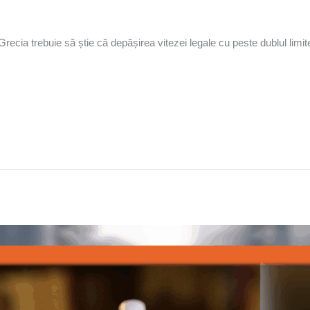
ecia trebuie să știe că depășirea vitezei legale cu peste dublul limit