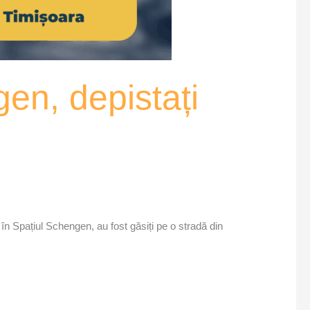
gen, depistați
 în Spațiul Schengen, au fost găsiți pe o stradă din