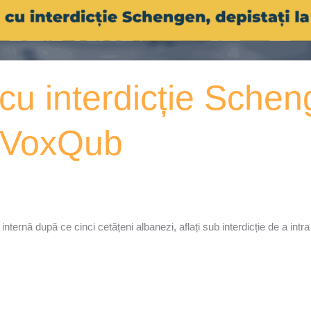
cu interdicție Schen
– VoxQub
nternă după ce cinci cetățeni albanezi, aflați sub interdicție de a intra