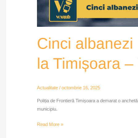
Cinci albanezi 
la Timișoara 
Actualitate
/
octombrie 16, 2025
Poliția de Frontieră Timișoara a demarat o anchetă i
municipiu.
Read More »