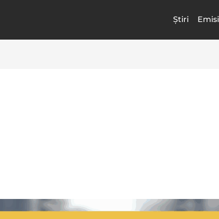
Știri
Emisi