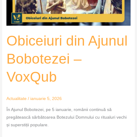
Obiceiuri din Ajunul
Bobotezei –
VoxQub
Actualitate
/
ianuarie 5, 2026
În Ajunul Bobotezei, pe 5 ianuarie, românii continuă să
pregătească sărbătoarea Botezului Domnului cu ritualuri vechi
și superstiții populare.