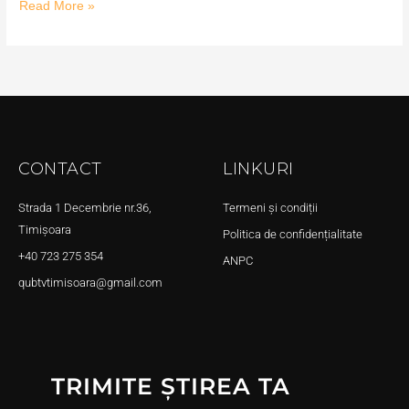
Read More »
CONTACT
LINKURI
Strada 1 Decembrie nr.36,
Termeni și condiții
Timișoara
Politica de confidențialitate
+40 723 275 354
ANPC
qubtvtimisoara@gmail.com
TRIMITE ȘTIREA TA