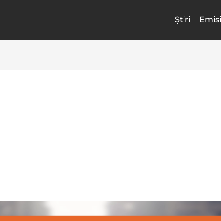
Știri
Emisi