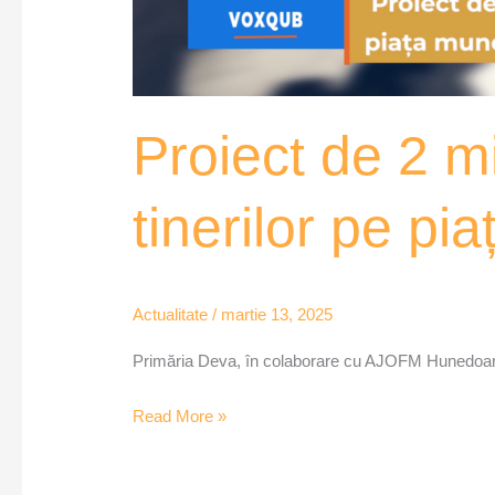
Proiect de 2 m
tinerilor pe p
Actualitate
/
martie 13, 2025
Primăria Deva, în colaborare cu AJOFM Hunedoara, a 
Read More »