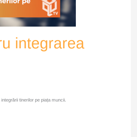
ru integrarea
egrării tinerilor pe piața muncii.