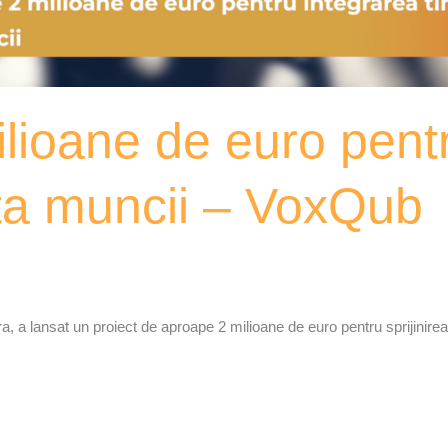
ilioane de euro pent
iața muncii – VoxQub
lansat un proiect de aproape 2 milioane de euro pentru sprijinirea int