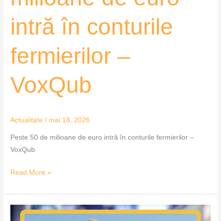
intră în conturile
fermierilor –
VoxQub
Actualitate
/
mai 18, 2026
Peste 50 de milioane de euro intră în conturile fermierilor –
VoxQub
Read More »
Plan