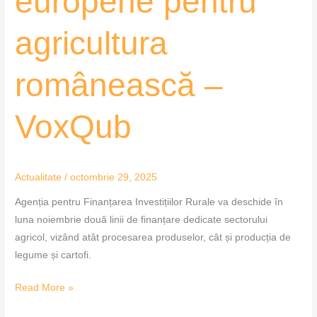
europene pentru
agricultura
românească –
VoxQub
Actualitate
/
octombrie 29, 2025
Agenția pentru Finanțarea Investițiilor Rurale va deschide în
luna noiembrie două linii de finanțare dedicate sectorului
agricol, vizând atât procesarea produselor, cât și producția de
legume și cartofi.
Read More »