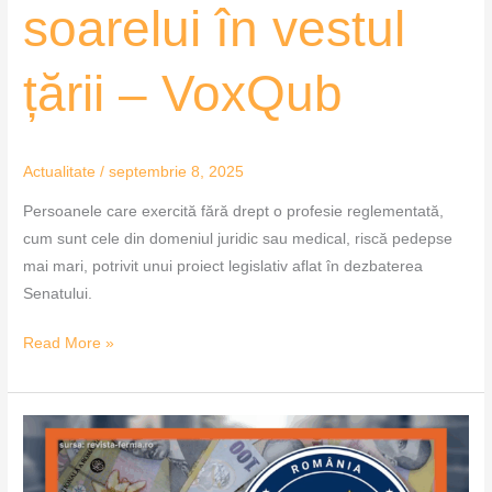
soarelui în vestul
țării – VoxQub
Actualitate
/
septembrie 8, 2025
Persoanele care exercită fără drept o profesie reglementată,
cum sunt cele din domeniul juridic sau medical, riscă pedepse
mai mari, potrivit unui proiect legislativ aflat în dezbaterea
Senatului.
Read More »
Noi
reguli
pentru