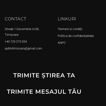
CONTACT
LINKURI
Strada 1 Decembrie nr.36,
Termeni și condiții
Timișoara
Politica de confidențialitate
+40 723 275 354
ANPC
qubtvtimisoara@gmail.com
TRIMITE ȘTIREA TA
TRIMITE MESAJUL TĂU