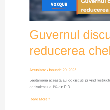
Guvernul discut
reducerea chel
Actualitate
/
ianuarie 20, 2025
Săptămâna aceasta au loc discuții privind restructura
echivalentul a 1% din PIB.
Read More »