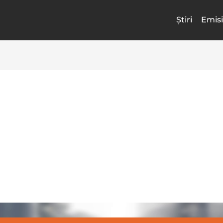
Știri
Emisi