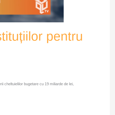
ituțiilor pentru
i cheltuielilor bugetare cu 19 miliarde de lei,