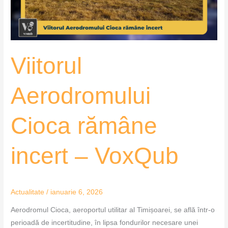
VoxQub
Viitorul
Aerodromului
Cioca rămâne
incert – VoxQub
Actualitate
/
ianuarie 6, 2026
Aerodromul Cioca, aeroportul utilitar al Timișoarei, se află într-o
perioadă de incertitudine, în lipsa fondurilor necesare unei