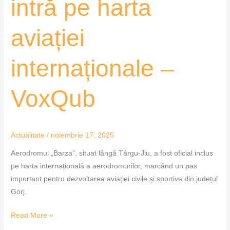
intră pe harta
aviației
internaționale –
VoxQub
Actualitate
/
noiembrie 17, 2025
Aerodromul „Barza”, situat lângă Târgu-Jiu, a fost oficial inclus
pe harta internațională a aerodromurilor, marcând un pas
important pentru dezvoltarea aviației civile și sportive din județul
Gorj.
Read More »