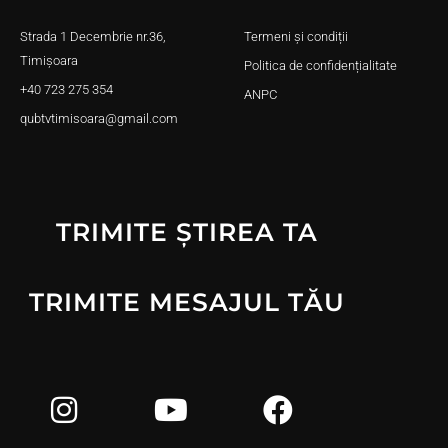
Strada 1 Decembrie nr.36,
Termeni și condiții
Timișoara
Politica de confidențialitate
+40 723 275 354
ANPC
qubtvtimisoara@gmail.com
TRIMITE ȘTIREA TA
TRIMITE MESAJUL TĂU