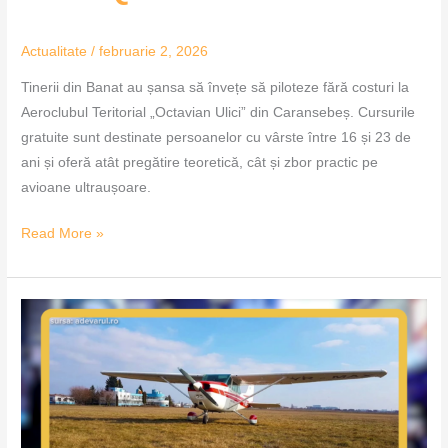
Actualitate
/
februarie 2, 2026
Tinerii din Banat au șansa să învețe să piloteze fără costuri la
Aeroclubul Teritorial „Octavian Ulici” din Caransebeș. Cursurile
gratuite sunt destinate persoanelor cu vârste între 16 și 23 de
ani și oferă atât pregătire teoretică, cât și zbor practic pe
avioane ultraușoare.
Read More »
Viitorul
Aerodromului
Cioca
rămâne
incert
–