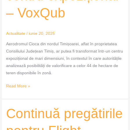
– VoxQub
Actualitate
/
iunie 20, 2025
Aerodromul Cioca din nordul Timișoarei, aflat în proprietatea
Consiliului Județean Timiș, ar putea fi transformat într-un centru
expozițional de mari dimensiuni, în contextul în care autoritățile
analizează posibilități de valorificare a celor 44 de hectare de
teren disponibile în zonă.
Read More »
Continuă
Continuă pregătirile
pregătirile
pentru