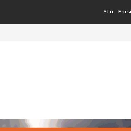
Știri
Emisi