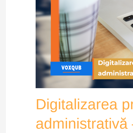
Digitalizarea p
administrativ