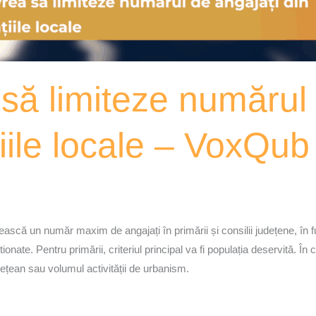
să limiteze numărul 
țiile locale – VoxQub
ască un număr maxim de angajați în primării și consilii județene, în fu
onate. Pentru primării, criteriul principal va fi populația deservită. În caz
ețean sau volumul activității de urbanism.