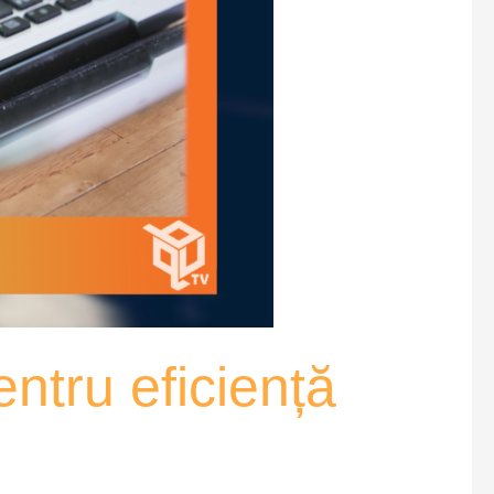
entru eficiență