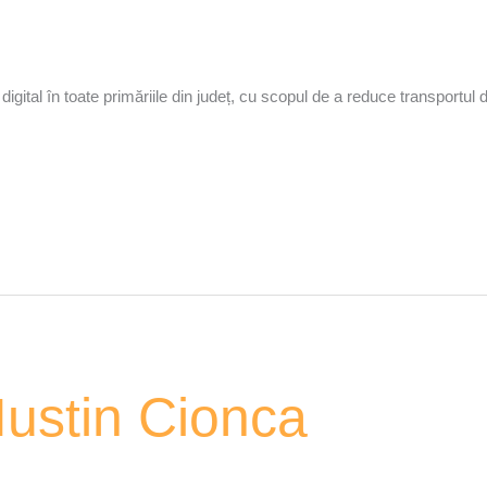
gital în toate primăriile din județ, cu scopul de a reduce transportul 
Iustin Cionca