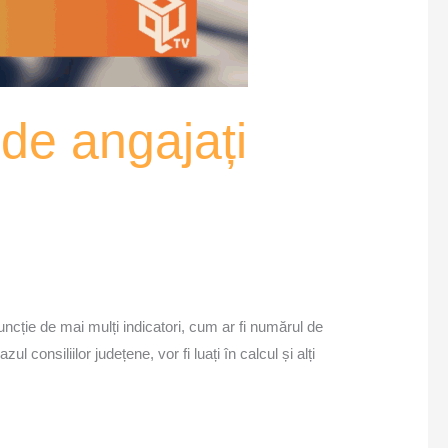
de angajați
ncție de mai mulți indicatori, cum ar fi numărul de
ul consiliilor județene, vor fi luați în calcul și alți