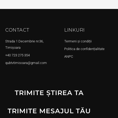
CONTACT
LINKURI
Strada 1 Decembrie nr.36,
Termeni și condiții
Timișoara
Politica de confidențialitate
+40 723 275 354
ANPC
qubtvtimisoara@gmail.com
TRIMITE ȘTIREA TA
TRIMITE MESAJUL TĂU