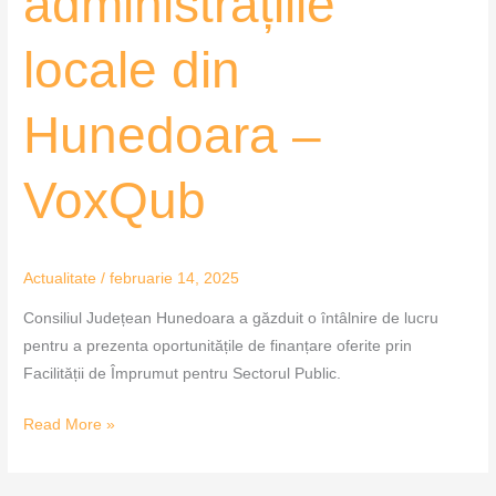
administrațiile
locale din
Hunedoara –
VoxQub
Actualitate
/
februarie 14, 2025
Consiliul Județean Hunedoara a găzduit o întâlnire de lucru
pentru a prezenta oportunitățile de finanțare oferite prin
Facilității de Împrumut pentru Sectorul Public.
Read More »