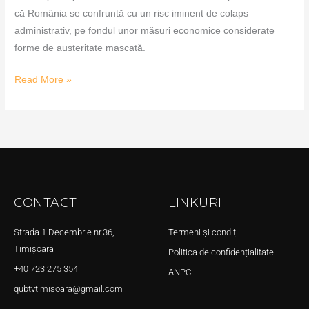
că România se confruntă cu un risc iminent de colaps
administrativ, pe fondul unor măsuri economice considerate
forme de austeritate mascată.
Read More »
CONTACT
LINKURI
Strada 1 Decembrie nr.36,
Termeni și condiții
Timișoara
Politica de confidențialitate
+40 723 275 354
ANPC
qubtvtimisoara@gmail.com