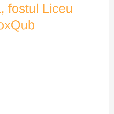
 fostul Liceu
VoxQub