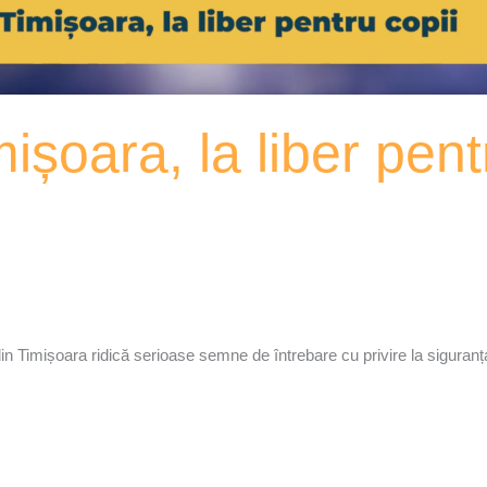
ișoara, la liber pent
 din Timișoara ridică serioase semne de întrebare cu privire la siguran