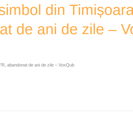
imbol din Timișoara,
t de ani de zile – 
CFR, abandonat de ani de zile – VoxQub