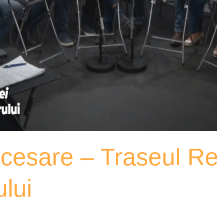
cesare – Traseul Rev
lui