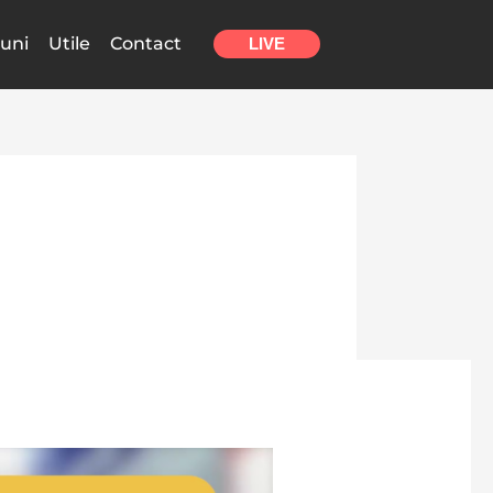
uni
Utile
Contact
LIVE