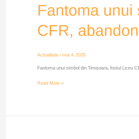
Fantoma unui s
CFR, abandona
Actualitate
/
mai 4, 2026
Fantoma unui simbol din Timișoara, fostul Liceu 
Read More »