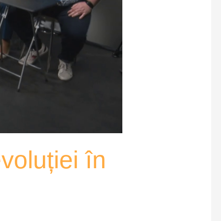
oluției în