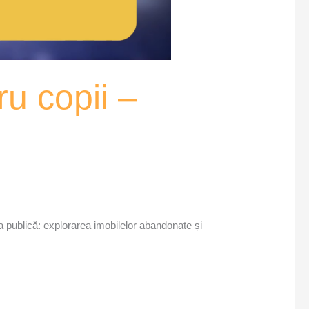
ru copii –
ța publică: explorarea imobilelor abandonate și