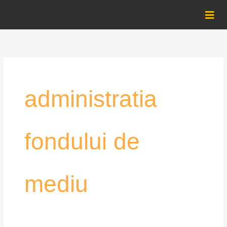
Skip
to
content
administratia
fondului de
mediu