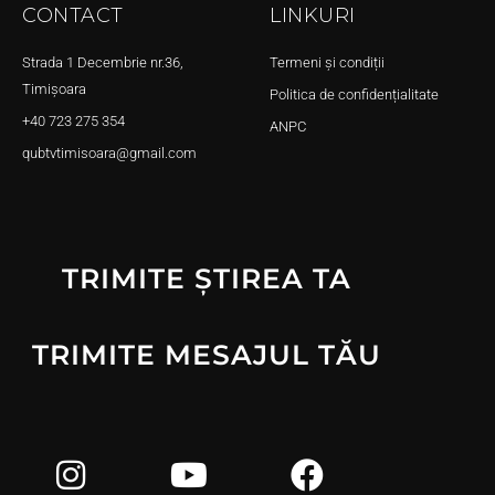
CONTACT
LINKURI
Strada 1 Decembrie nr.36,
Termeni și condiții
Timișoara
Politica de confidențialitate
+40 723 275 354
ANPC
qubtvtimisoara@gmail.com
TRIMITE ȘTIREA TA
TRIMITE MESAJUL TĂU