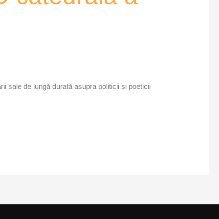
i sale de lungă durată asupra politicii și poeticii