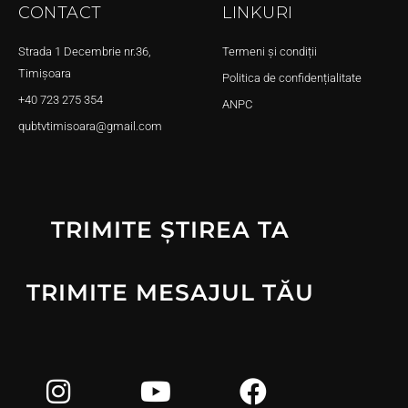
CONTACT
LINKURI
Strada 1 Decembrie nr.36,
Termeni și condiții
Timișoara
Politica de confidențialitate
+40 723 275 354
ANPC
qubtvtimisoara@gmail.com
TRIMITE ȘTIREA TA
TRIMITE MESAJUL TĂU