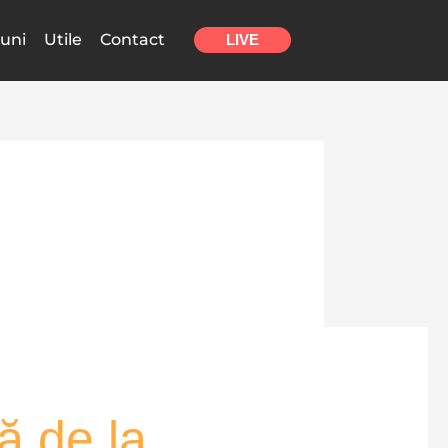
uni
Utile
Contact
LIVE
ră de la