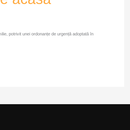
ie, potrivit unei ordonanțe de urgență adoptată în