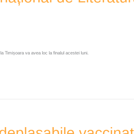
la Timișoara va avea loc la finalul acestei luni.
deplasabile vaccina