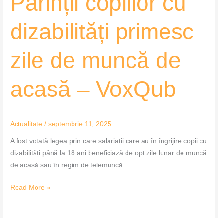
Părinții copiilor cu
VoxQub
dizabilități primesc
zile de muncă de
acasă – VoxQub
Actualitate
/
septembrie 11, 2025
A fost votată legea prin care salariații care au în îngrijire copii cu
dizabilități până la 18 ani beneficiază de opt zile lunar de muncă
de acasă sau în regim de telemuncă.
Read More »