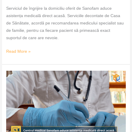
Serviciul de îngrijire la domiciliu oferit de Sanofam aduce
asistența medicală direct acasă. Serviciile decontate de Casa
de Sănătate, acordă pe recomandarea medicului specialist sau
de familie, pentru ca fiecare pacient să primească exact
suportul de care are nevoie.
Read More »
Centrul
Medical
Sanofam
aduce
asistența
medicală
direct
acasă