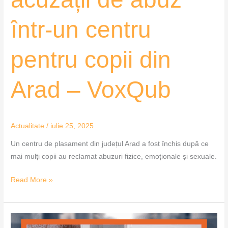
într-un centru
pentru copii din
Arad – VoxQub
Actualitate
/
iulie 25, 2025
Un centru de plasament din județul Arad a fost închis după ce
mai mulți copii au reclamat abuzuri fizice, emoționale și sexuale.
Read More »
Tot