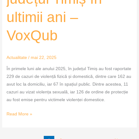
ultimii ani –
VoxQub
Actualitate
/
mai 22, 2025
În primele luni ale anului 2025, în județul Timiș au fost raportate
229 de cazuri de violență fizică și domestică, dintre care 162 au
avut loc la domiciliu, iar 67 în spațiul public. Dintre acestea, 11
cazuri au vizat violența sexuală, iar 126 de ordine de protecție
au fost emise pentru victimele violenței domestice.
Read More »