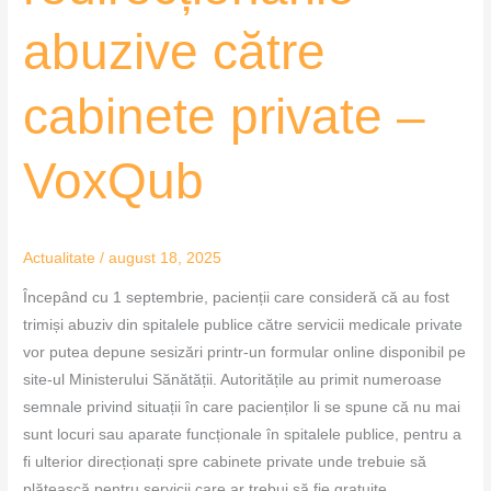
abuzive către
cabinete private –
VoxQub
Actualitate
/
august 18, 2025
Începând cu 1 septembrie, pacienții care consideră că au fost
trimiși abuziv din spitalele publice către servicii medicale private
vor putea depune sesizări printr-un formular online disponibil pe
site-ul Ministerului Sănătății. Autoritățile au primit numeroase
semnale privind situații în care pacienților li se spune că nu mai
sunt locuri sau aparate funcționale în spitalele publice, pentru a
fi ulterior direcționați spre cabinete private unde trebuie să
plătească pentru servicii care ar trebui să fie gratuite.