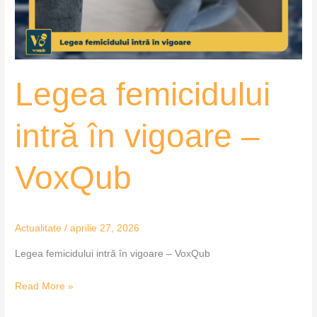
VoxQub
Legea femicidului
intră în vigoare –
VoxQub
Actualitate
/
aprilie 27, 2026
Legea femicidului intră în vigoare – VoxQub
Read More »